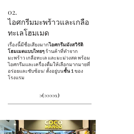
02.
ไอศกรีมมะพร้าวและเกลือ
ทะเลโฮมเมด
เรื่องนี้มีชื่อเสียงมาก
ไอศกรีมมังสวิรัติ
โฮมเมดแบบไทยๆ
ร้านค้าที่ทำจาก
มะพร้าว เกลือทะเล และมะม่วงสด พร้อม
ไอศกรีมและเครื่องดื่มให้เลือกมากมายที่
อร่อยและซับซ้อน! ตั้งอยู่บน
ชั้น 1
ของ
โรงแรม
э(ээээх)