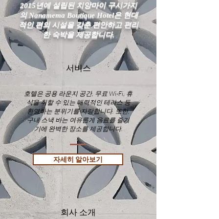
2015년에 설립된 치앙마이 구시가지
의 Nanamema Boutique Hotel은 현대
적인 편의 시설을 갖춘 편안하고 편리
한 숙박을 제공합니다.
서비스
호텔은 공용 라운지 공간, 무료 Wi-Fi, 휴
식을 취할 수 있는 매력적인 테라스 등
환영하는 분위기를 자랑합니다. 또한,
구내 스낵 바는 여유롭게 음료를 즐기
기에 완벽한 장소를 제공합니다.
자세히 알아보기
회사 소개