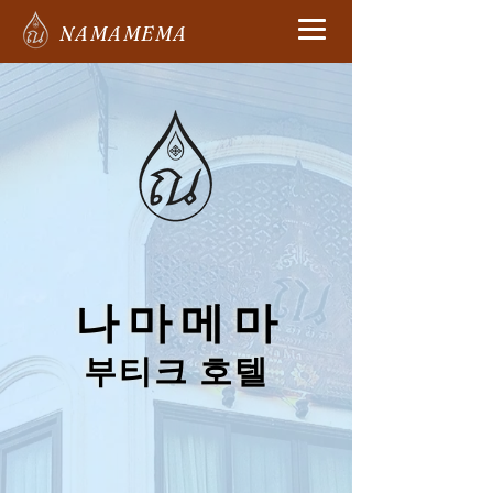
NAMAMEMA
나마메마
나마메마
부티크 호텔
부티크 호텔